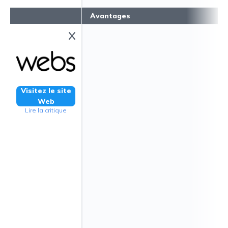
Avantages
Visitez le site
Web
Lire la critique