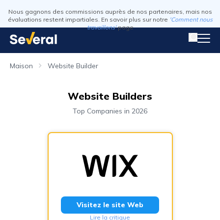
Nous gagnons des commissions auprès de nos partenaires, mais nos
évaluations restent impartiales. En savoir plus sur notre
'Comment nous
travaillons'
page
Maison
Website Builder
Website Builders
Top Companies in 2026
Visitez le site Web
Lire la critique