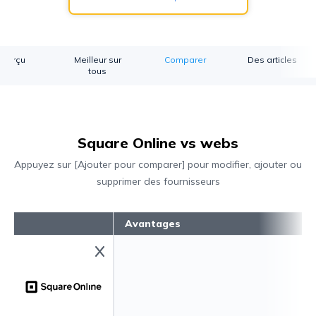
perçu
Meilleur sur
Comparer
Des articles
tous
Square Online vs webs
Appuyez sur [Ajouter pour comparer] pour modifier, ajouter ou
supprimer des fournisseurs
Avantages