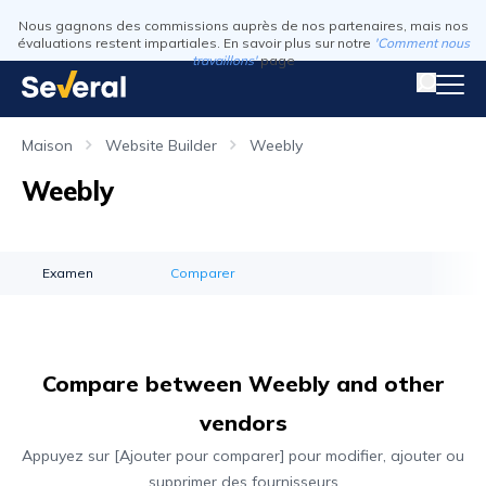
Nous gagnons des commissions auprès de nos partenaires, mais nos
évaluations restent impartiales. En savoir plus sur notre
'Comment nous
travaillons'
page
Maison
Website Builder
Weebly
Weebly
Examen
Comparer
Compare between Weebly and other
vendors
Appuyez sur [Ajouter pour comparer] pour modifier, ajouter ou
supprimer des fournisseurs